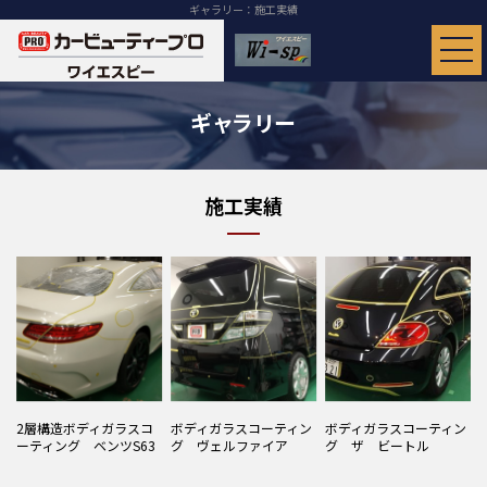
ギャラリー：施工実績
ギャラリー
施工実績
2層構造ボディガラスコ
ボディガラスコーティン
ボディガラスコーティン
ーティング ベンツS63
グ ヴェルファイア
グ ザ ビートル