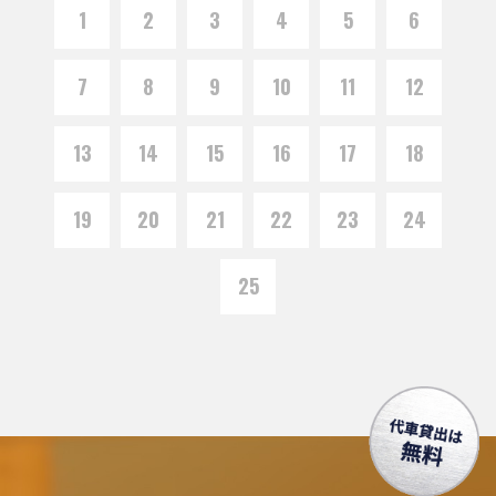
1
2
3
4
5
6
7
8
9
10
11
12
13
14
15
16
17
18
19
20
21
22
23
24
25