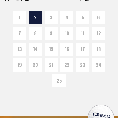
1
2
3
4
5
6
7
8
9
10
11
12
13
14
15
16
17
18
19
20
21
22
23
24
25