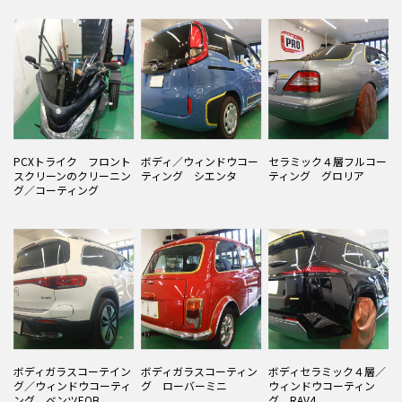
PCXトライク フロント
ボディ／ウィンドウコー
セラミック４層フルコー
スクリーンのクリーニン
ティング シエンタ
ティング グロリア
グ／コーティング
ボディガラスコーテイン
ボディガラスコーティン
ボディセラミック４層／
グ／ウィンドウコーティ
グ ローバーミニ
ウィンドウコーティン
ング ベンツEQB
グ RAV4